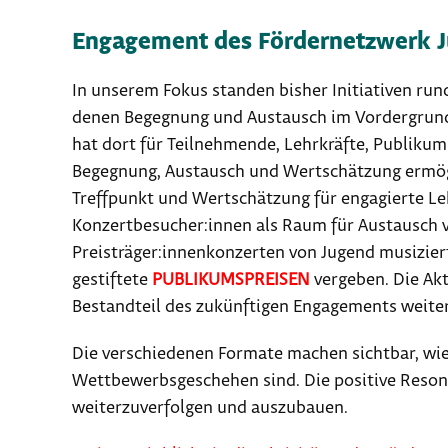
Engagement des Fördernetzwerk Ju
In unserem Fokus standen bisher Initiativen ru
denen Begegnung und Austausch im Vordergrund
hat dort für Teilnehmende, Lehrkräfte, Publikum
Begegnung, Austausch und Wertschätzung ermög
Treffpunkt und Wertschätzung für engagierte Le
Konzertbesucher:innen als Raum für Austausch v
Preisträger:innenkonzerten von Jugend musizie
gestiftete
PUBLIKUMSPREISEN
vergeben. Die Akt
Bestandteil des zukünftigen Engagements weite
Die verschiedenen Formate machen sichtbar, wie 
Wettbewerbsgeschehen sind. Die positive Resona
weiterzuverfolgen und auszubauen.