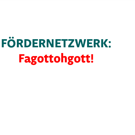
FÖRDERNETZWERK:
Fagottohgott!