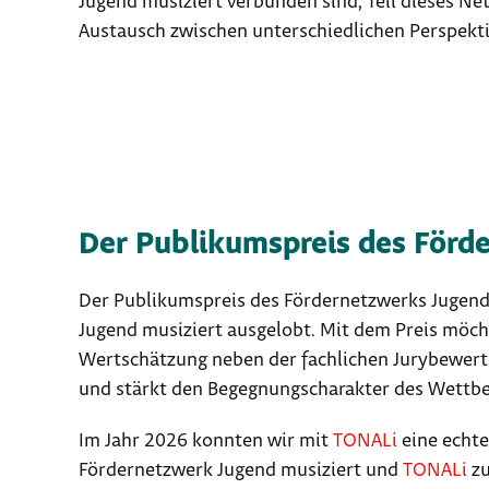
Jugend musiziert verbunden sind, Teil dieses Net
Austausch zwischen unterschiedlichen Perspekt
Der Publikumspreis des Förd
Der Publikumspreis des Fördernetzwerks Jugend
Jugend musiziert ausgelobt. Mit dem Preis möc
Wertschätzung neben der fachlichen Jurybewert
und stärkt den Begegnungscharakter des Wettb
Im Jahr 2026 konnten wir mit
TONALi
eine echte
Fördernetzwerk Jugend musiziert und
TONALi
zu