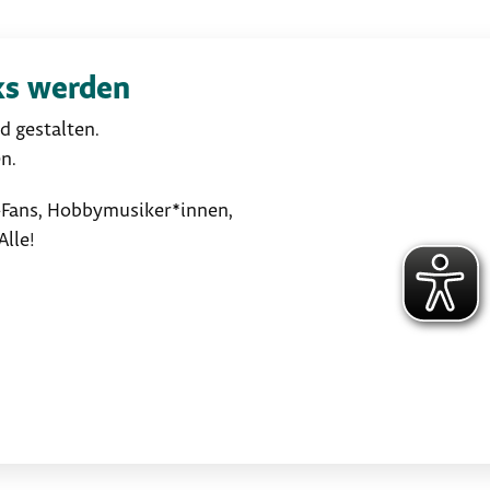
ks werden
d gestalten.
n.
t-Fans, Hobbymusiker*innen,
Alle!