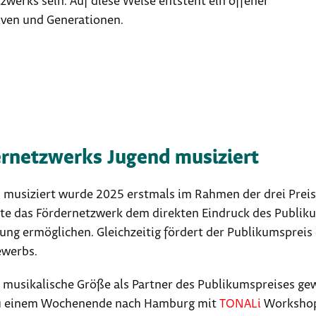
zwerks sein. Auf diese Weise entsteht ein offener
iven und Generationen.
ernetzwerks Jugend musiziert
 musiziert wurde 2025 erstmals im Rahmen der drei Pre
hte das Fördernetzwerk dem direkten Eindruck des Publik
ung ermöglichen. Gleichzeitig fördert der Publikumspre
ewerbs.
 musikalische Größe als Partner des Publikumspreises ge
 einem Wochenende nach Hamburg mit
TONALi
Workshop