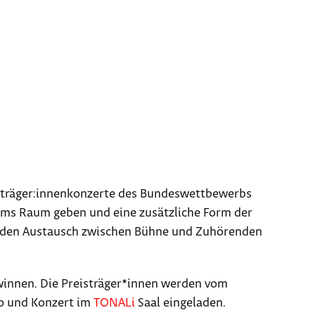
isträger:innenkonzerte des Bundeswettbewerbs
ums Raum geben und eine zusätzliche Form der
is den Austausch zwischen Bühne und Zuhörenden
winnen. Die Preisträger*innen werden vom
 und Konzert im
TONALi
Saal eingeladen.