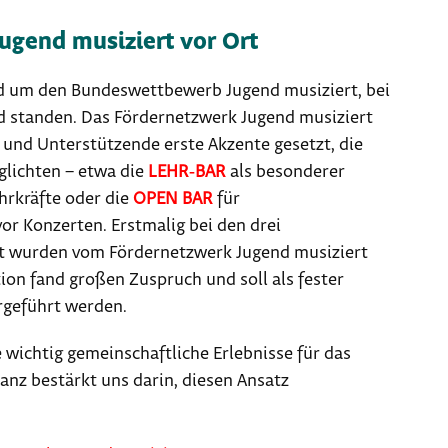
gend musiziert vor Ort
nd um den Bundeswettbewerb Jugend musiziert, bei
 standen. Das Fördernetzwerk Jugend musiziert
 und Unterstützende erste Akzente gesetzt, die
lichten – etwa die
LEHR‑BAR
als besonderer
hrkräfte oder die
OPEN BAR
für
or Konzerten. Erstmalig bei den drei
rt wurden vom Fördernetzwerk Jugend musiziert
ion fand großen Zuspruch und soll als fester
rgeführt werden.
wichtig gemeinschaftliche Erlebnisse für das
nz bestärkt uns darin, diesen Ansatz