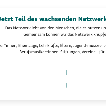
Jetzt Teil des wachsenden Netzwer
Das Netzwerk lebt von den Menschen, die es nutzen un
Gemeinsam können wir das Netzwerk knüpfe
er*innen, Ehemalige, Lehrkräfte, Eltern, Jugend-musizier
Berufsmusiker*innen, Stiftungen, Vereine… für 
Jetzt Teil des Netzwerks werden